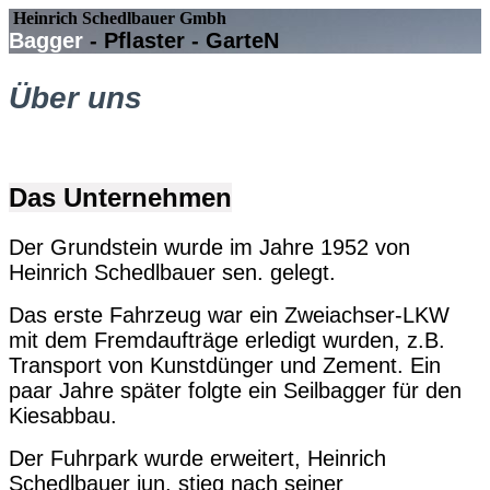
Heinrich Schedlbauer Gmbh
Bagger
- Pfla
ster - Gar
teN
Über uns
Das Unternehmen
Der Grundstein wurde im Jahre 1952 von
Heinrich Schedlbauer sen. gelegt.
Das erste Fahrzeug war ein Zweiachser-LKW
mit dem Fremdaufträge erledigt wurden, z.B.
Transport von Kunstdünger und Zement. Ein
paar Jahre später folgte ein Seilbagger für den
Kiesabbau.
Der Fuhrpark wurde erweitert, Heinrich
Schedlbauer jun. stieg nach seiner